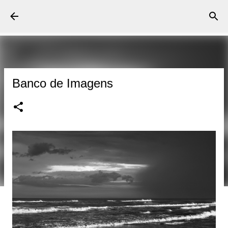
Pular para o conteúdo principal
Roberto Furtado Fotografia
Banco de Imagens