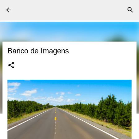
Pular para o conteúdo principal
Roberto Furtado Fotografia
Banco de Imagens